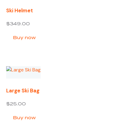
Ski Helmet
$
349.00
Buy now
Large Ski Bag
$
25.00
Buy now