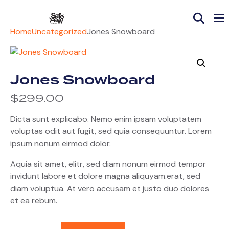
Home
Uncategorized
Jones Snowboard
Jones Snowboard
$
299.00
Dicta sunt explicabo. Nemo enim ipsam voluptatem
voluptas odit aut fugit, sed quia consequuntur. Lorem
ipsum nonum eirmod dolor.
Aquia sit amet, elitr, sed diam nonum eirmod tempor
invidunt labore et dolore magna aliquyam.erat, sed
diam voluptua. At vero accusam et justo duo dolores
et ea rebum.