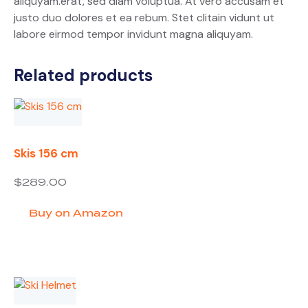
aliquyam.erat, sed diam voluptua. At vero accusam et
justo duo dolores et ea rebum. Stet clitain vidunt ut
labore eirmod tempor invidunt magna aliquyam.
Related products
Skis 156 cm
$
289.00
Buy on Amazon