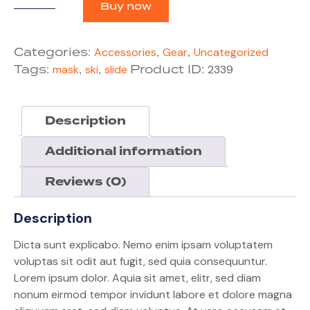
Buy now
Categories:
,
,
Accessories
Gear
Uncategorized
Tags:
,
,
Product ID:
mask
ski
slide
2339
Description
Additional information
Reviews (0)
Description
Dicta sunt explicabo. Nemo enim ipsam voluptatem
voluptas sit odit aut fugit, sed quia consequuntur.
Lorem ipsum dolor. Aquia sit amet, elitr, sed diam
nonum eirmod tempor invidunt labore et dolore magna