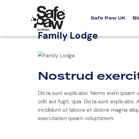
Safe Paw UK
Bl
Family Lodge
Nostrud exerci
Dicta sunt explicabo. Nemo enim ipsam v
odit aut fugit, quia. Dicta sunt explicabo
incididunt ut labore et dolore magna ali
exercitation ipsam voluptatem.