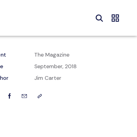
ent
The Magazine
te
September, 2018
hor
Jim Carter