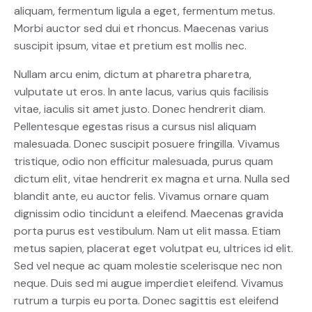
aliquam, fermentum ligula a eget, fermentum metus.
Morbi auctor sed dui et rhoncus. Maecenas varius
suscipit ipsum, vitae et pretium est mollis nec.
Nullam arcu enim, dictum at pharetra pharetra,
vulputate ut eros. In ante lacus, varius quis facilisis
vitae, iaculis sit amet justo. Donec hendrerit diam.
Pellentesque egestas risus a cursus nisl aliquam
malesuada. Donec suscipit posuere fringilla. Vivamus
tristique, odio non efficitur malesuada, purus quam
dictum elit, vitae hendrerit ex magna et urna. Nulla sed
blandit ante, eu auctor felis. Vivamus ornare quam
dignissim odio tincidunt a eleifend. Maecenas gravida
porta purus est vestibulum. Nam ut elit massa. Etiam
metus sapien, placerat eget volutpat eu, ultrices id elit.
Sed vel neque ac quam molestie scelerisque nec non
neque. Duis sed mi augue imperdiet eleifend. Vivamus
rutrum a turpis eu porta. Donec sagittis est eleifend