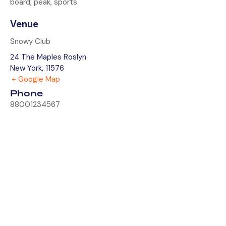
board
,
peak
,
sports
Venue
Snowy Club
24 The Maples Roslyn
New York
,
11576
+ Google Map
Phone
88001234567